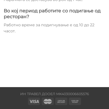
Во кој период работите со подигање од
ресторан?
Работно време за подигнување е од 10 до 22
часот.
ИН ТРАВЕЛ ДООЕЛ MK4030006605576