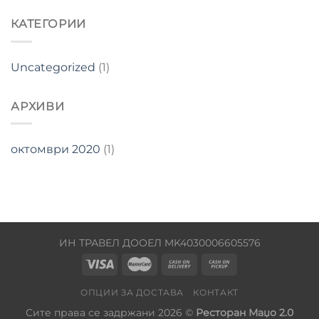
КАТЕГОРИИ
Uncategorized
(1)
АРХИВИ
октомври 2020
(1)
ИН ТРАВЕЛ ДООЕЛ MK4030006605576
ОПЦИИ ЗА ДОСТАВА
КОНТАКТ
Сите права се задржани 2026 ©
Ресторан Маџо 2.0