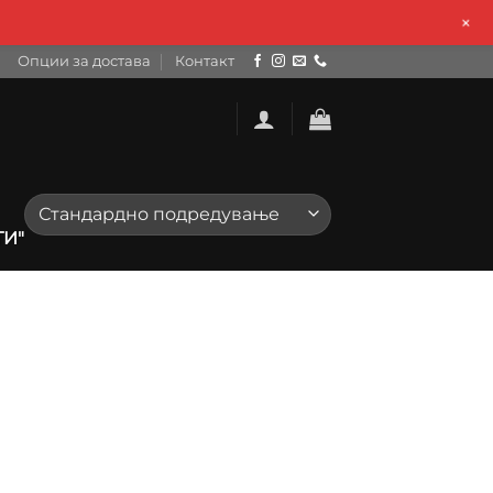
+
Опции за достава
Контакт
ТИ"