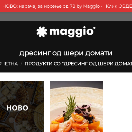
НОВО: нарачај за носење од 78 by Maggio -
Клик ОВДЕ
дресинг од шери домати
ОЧЕТНА
/
ПРОДУКТИ СО "ДРЕСИНГ ОД ШЕРИ ДОМА