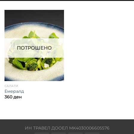
ПОТРОШЕНО
САЛАТИ
Емералд
360
ден
ИН ТРАВЕЛ ДООЕЛ MK4030006605576