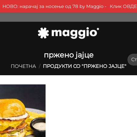
НОВО: нарачај за носење од 78 by Maggio -
Клик ОВДЕ
пржено јајце
ПОЧЕТНА
/
ПРОДУКТИ СО "ПРЖЕНО ЈАЈЦЕ"