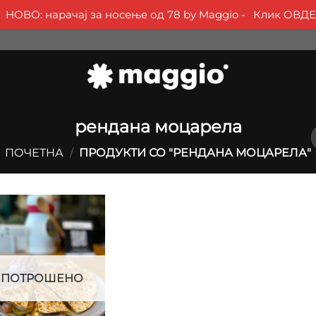
НОВО: нарачај за носење од 78 by Maggio -
Клик ОВДЕ
рендана моцарела
ПОЧЕТНА
/
ПРОДУКТИ СО "РЕНДАНА МОЦАРЕЛА"
ПОТРОШЕНО