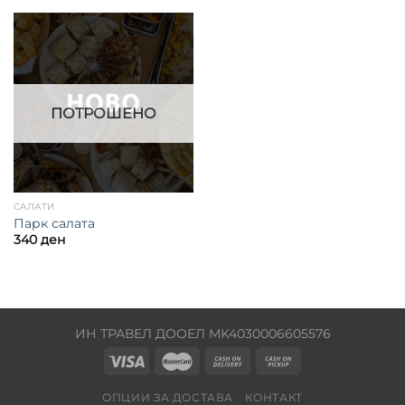
ПОТРОШЕНО
САЛАТИ
Парк салата
340
ден
ИН ТРАВЕЛ ДООЕЛ MK4030006605576
ОПЦИИ ЗА ДОСТАВА
КОНТАКТ