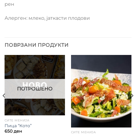
рен
Алерген: млеко, јаткасти плодови
ПОВРЗАНИ ПРОДУКТИ
ПОТРОШЕНО
СИТЕ МЕНИЈА
Пица “Кото”
650
ден
СИТЕ МЕНИЈА