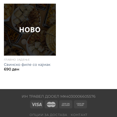
ГЛАВНО ЈАДЕЊЕ
Свинско филе со кајмак
690
ден
ИН ТРАВЕЛ ДООЕЛ MK4030006605576
ОПЦИИ ЗА ДОСТАВА
КОНТАКТ